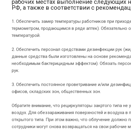
рабочих местах выполнение следующих н
РФ, а также в соответствии с рекоменда
1. Обеспечить замер температуры работников при прихо
термометром, продающимся в ряде аптек). Обязательно о
температурой.
2. Обеспечить персонал средствами дезинфекции рук (жи
данные средства были изготовлены на основе рекоменда
необходимым бактерицидным эффектом). Обязать персон
рук.
3. Обеспечить постоянное проветривание и/или дезинфи
офисов, складских зон, общественных зон.
Обратите внимание, что рециркуляторы закртого типа не
воздух. Для обеззараживания поверхностей и воздуха в
открытого типа. При этом важно, что облучение должно п
сотрудники могут снова возвращаться на свои рабочие м