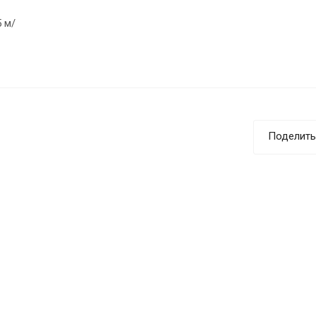
 м/
Поделить