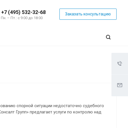
+7 (495) 532-32-68
Заказать консультацию
Пн. – Пт.: с 9:00 до 18:00
ированию спорной ситуации недостаточно судебного
онсалт Групп» предлагает услуги по контролю над