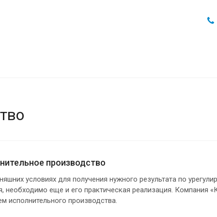
тво
нительное производство
няшних условиях для получения нужного результата по урегул
, необходимо еще и его практическая реализация. Компания «К
ем исполнительного производства.