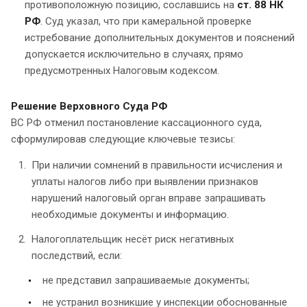
противоположную позицию, сославшись на
ст. 88 НК
РФ
. Суд указал, что при камеральной проверке
истребование дополнительных документов и пояснений
допускается исключительно в случаях, прямо
предусмотренных Налоговым кодексом.
Решение Верховного Суда РФ
ВС РФ отменил постановление кассационного суда,
сформулировав следующие ключевые тезисы:
При наличии сомнений в правильности исчисления и
уплаты налогов либо при выявлении признаков
нарушений налоговый орган вправе запрашивать
необходимые документы и информацию.
Налогоплательщик несёт риск негативных
последствий, если:
не представил запрашиваемые документы;
не устранил возникшие у инспекции обоснованные