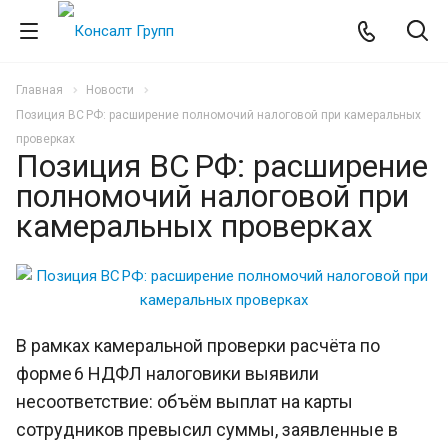
Главная
Новости
Позиция ВС РФ: расширение полномочий налоговой при камеральных
проверках
Позиция ВС РФ: расширение
полномочий налоговой при
камеральных проверках
В рамках камеральной проверки расчёта по
форме 6 НДФЛ налоговики выявили
несоответствие: объём выплат на карты
сотрудников превысил суммы, заявленные в