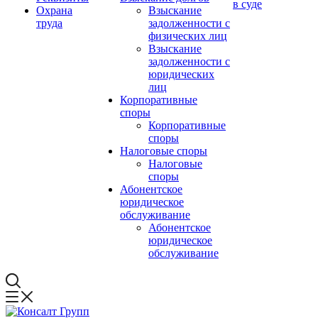
в суде
Охрана
Взыскание
труда
задолженности с
физических лиц
Взыскание
задолженности с
юридических
лиц
Корпоративные
споры
Корпоративные
споры
Налоговые споры
Налоговые
споры
Абонентское
юридическое
обслуживание
Абонентское
юридическое
обслуживание