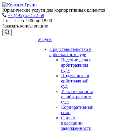
Юридические услуги для корпоративных клиентов
+7 (495) 532-32-68
Пн. – Пт.: с 9:00 до 18:00
Заказать консультацию
Услуги
Представительство в
арбитражном суде
Ведение дела в
арбитражном
суде
Подача иска в
арбитражный
суд
Участие юриста
в арбитражном
суде
Корпоративный
спор
Спор о
взыскании
задолженности