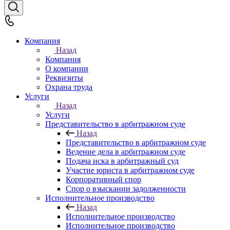
Компания
Назад
Компания
О компании
Реквизиты
Охрана труда
Услуги
Назад
Услуги
Представительство в арбитражном суде
Назад
Представительство в арбитражном суде
Ведение дела в арбитражном суде
Подача иска в арбитражный суд
Участие юриста в арбитражном суде
Корпоративный спор
Спор о взыскании задолженности
Исполнительное производство
Назад
Исполнительное производство
Исполнительное производство